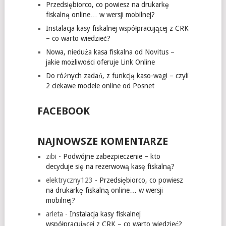
Przedsiębiorco, co powiesz na drukarkę
fiskalną online… w wersji mobilnej?
Instalacja kasy fiskalnej współpracującej z CRK
– co warto wiedzieć?
Nowa, nieduża kasa fiskalna od Novitus –
jakie możliwości oferuje Link Online
Do różnych zadań, z funkcją kaso-wagi – czyli
2 ciekawe modele online od Posnet
FACEBOOK
NAJNOWSZE KOMENTARZE
zibi
-
Podwójne zabezpieczenie – kto
decyduje się na rezerwową kasę fiskalną?
elektryczny123
-
Przedsiębiorco, co powiesz
na drukarkę fiskalną online… w wersji
mobilnej?
arleta
-
Instalacja kasy fiskalnej
współpracującej z CRK – co warto wiedzieć?