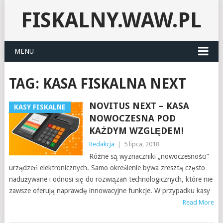
FISKALNY.WAW.PL
MENU
TAG:
KASA FISKALNA NEXT
NOVITUS NEXT – KASA
KASY FISKALNE
NOWOCZESNA POD
KAŻDYM WZGLĘDEM!
Redakcja
|
5 lipca, 2018
Różne są wyznaczniki „nowoczesności”
urządzeń elektronicznych. Samo określenie bywa zresztą często
nadużywane i odnosi się do rozwiązań technologicznych, które nie
zawsze oferują naprawdę innowacyjne funkcje. W przypadku kasy
Read More