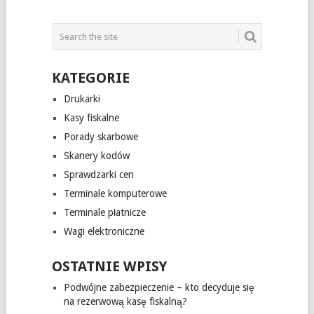
KATEGORIE
Drukarki
Kasy fiskalne
Porady skarbowe
Skanery kodów
Sprawdzarki cen
Terminale komputerowe
Terminale płatnicze
Wagi elektroniczne
OSTATNIE WPISY
Podwójne zabezpieczenie – kto decyduje się
na rezerwową kasę fiskalną?