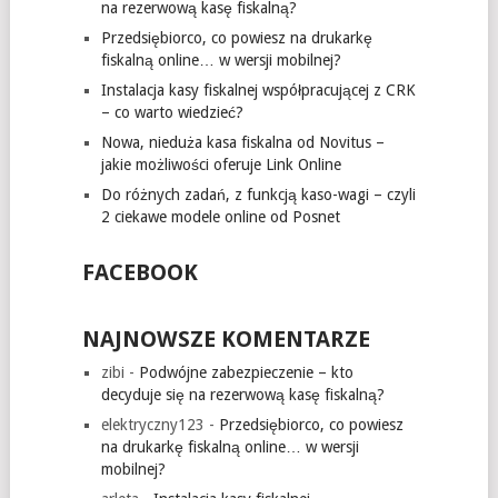
na rezerwową kasę fiskalną?
Przedsiębiorco, co powiesz na drukarkę
fiskalną online… w wersji mobilnej?
Instalacja kasy fiskalnej współpracującej z CRK
– co warto wiedzieć?
Nowa, nieduża kasa fiskalna od Novitus –
jakie możliwości oferuje Link Online
Do różnych zadań, z funkcją kaso-wagi – czyli
2 ciekawe modele online od Posnet
FACEBOOK
NAJNOWSZE KOMENTARZE
zibi
-
Podwójne zabezpieczenie – kto
decyduje się na rezerwową kasę fiskalną?
elektryczny123
-
Przedsiębiorco, co powiesz
na drukarkę fiskalną online… w wersji
mobilnej?