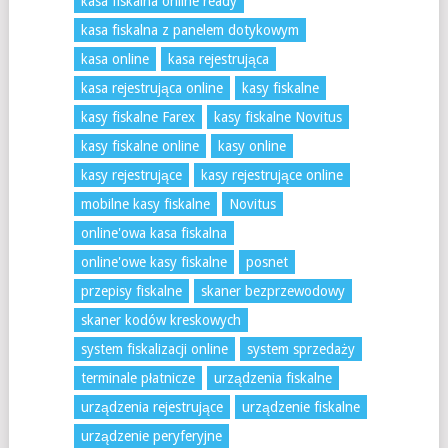
kasa fiskalna online ready
kasa fiskalna z panelem dotykowym
kasa online
kasa rejestrująca
kasa rejestrująca online
kasy fiskalne
kasy fiskalne Farex
kasy fiskalne Novitus
kasy fiskalne online
kasy online
kasy rejestrujące
kasy rejestrujące online
mobilne kasy fiskalne
Novitus
online'owa kasa fiskalna
online'owe kasy fiskalne
posnet
przepisy fiskalne
skaner bezprzewodowy
skaner kodów kreskowych
system fiskalizacji online
system sprzedaży
terminale płatnicze
urządzenia fiskalne
urządzenia rejestrujące
urządzenie fiskalne
urządzenie peryferyjne