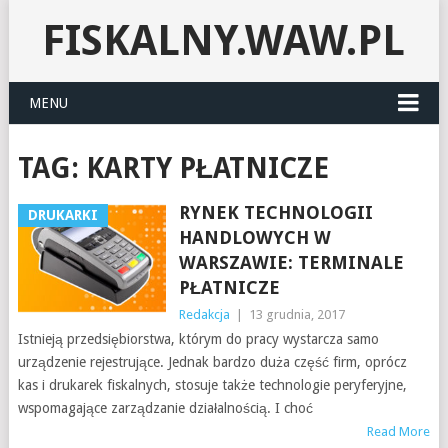
FISKALNY.WAW.PL
MENU
TAG:
KARTY PŁATNICZE
RYNEK TECHNOLOGII
DRUKARKI
HANDLOWYCH W
WARSZAWIE: TERMINALE
PŁATNICZE
Redakcja
|
13 grudnia, 2017
Istnieją przedsiębiorstwa, którym do pracy wystarcza samo
urządzenie rejestrujące. Jednak bardzo duża część firm, oprócz
kas i drukarek fiskalnych, stosuje także technologie peryferyjne,
wspomagające zarządzanie działalnością. I choć
Read More