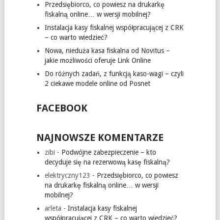
Przedsiębiorco, co powiesz na drukarkę
fiskalną online… w wersji mobilnej?
Instalacja kasy fiskalnej współpracującej z CRK
– co warto wiedzieć?
Nowa, nieduża kasa fiskalna od Novitus –
jakie możliwości oferuje Link Online
Do różnych zadań, z funkcją kaso-wagi – czyli
2 ciekawe modele online od Posnet
FACEBOOK
NAJNOWSZE KOMENTARZE
zibi
-
Podwójne zabezpieczenie – kto
decyduje się na rezerwową kasę fiskalną?
elektryczny123
-
Przedsiębiorco, co powiesz
na drukarkę fiskalną online… w wersji
mobilnej?
arleta
-
Instalacja kasy fiskalnej
współpracującej z CRK – co warto wiedzieć?