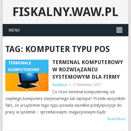
FISKALNY.WAW.PL
MENU
TAG:
KOMPUTER TYPU POS
TERMINAL KOMPUTEROWY
TERMINALE
W ROZWIĄZANIU
KOMPUTEROWE
SYSTEMOWYM DLA FIRMY
Redakcja
|
27 kwietnia, 2017
Co różni terminal komputerowy od
zwykłego komputera stacjonarnego lub laptopa? Przede wszystkim
fakt, że urządzenie tego typu posiada wszelkie predyspozycje do
pracy w systemie – sprzedażowym, magazynowym bądź
Read More