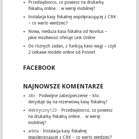
Przedsiębiorco, co powiesz na drukarkę
fiskalną online… w wersji mobilnej?
Instalacja kasy fiskalnej współpracującej z CRK
– co warto wiedzieć?
Nowa, nieduża kasa fiskalna od Novitus –
jakie możliwości oferuje Link Online
Do różnych zadań, z funkcją kaso-wagi – czyli
2 ciekawe modele online od Posnet
FACEBOOK
NAJNOWSZE KOMENTARZE
zibi
-
Podwójne zabezpieczenie – kto
decyduje się na rezerwową kasę fiskalną?
elektryczny123
-
Przedsiębiorco, co powiesz
na drukarkę fiskalną online… w wersji
mobilnej?
arleta
-
Instalacja kasy fiskalnej
współpracującej z CRK – co warto wiedzieć?