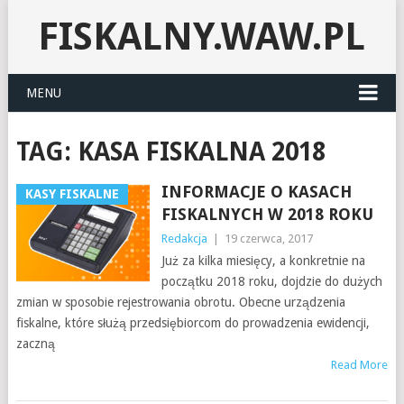
FISKALNY.WAW.PL
MENU
TAG:
KASA FISKALNA 2018
INFORMACJE O KASACH
KASY FISKALNE
FISKALNYCH W 2018 ROKU
Redakcja
|
19 czerwca, 2017
Już za kilka miesięcy, a konkretnie na
początku 2018 roku, dojdzie do dużych
zmian w sposobie rejestrowania obrotu. Obecne urządzenia
fiskalne, które służą przedsiębiorcom do prowadzenia ewidencji,
zaczną
Read More