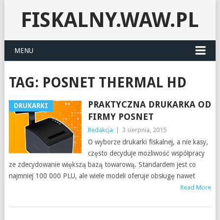
FISKALNY.WAW.PL
MENU
TAG:
POSNET THERMAL HD
PRAKTYCZNA DRUKARKA OD
DRUKARKI
FIRMY POSNET
Redakcja
|
3 sierpnia, 2015
O wyborze drukarki fiskalnej, a nie kasy,
często decyduje możliwość współpracy
ze zdecydowanie większą bazą towarową. Standardem jest co
najmniej 100 000 PLU, ale wiele modeli oferuje obsługę nawet
Read More