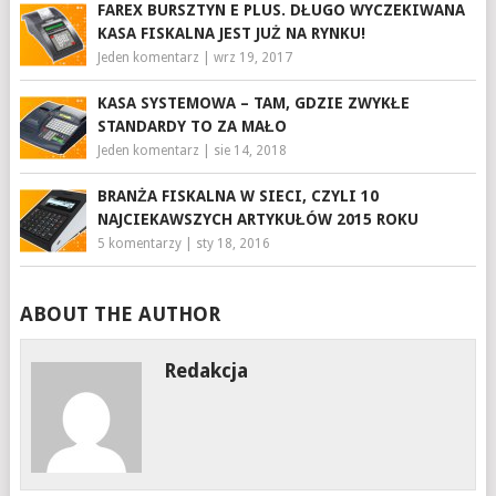
FAREX BURSZTYN E PLUS. DŁUGO WYCZEKIWANA
KASA FISKALNA JEST JUŻ NA RYNKU!
Jeden komentarz
|
wrz 19, 2017
KASA SYSTEMOWA – TAM, GDZIE ZWYKŁE
STANDARDY TO ZA MAŁO
Jeden komentarz
|
sie 14, 2018
BRANŻA FISKALNA W SIECI, CZYLI 10
NAJCIEKAWSZYCH ARTYKUŁÓW 2015 ROKU
5 komentarzy
|
sty 18, 2016
ABOUT THE AUTHOR
Redakcja