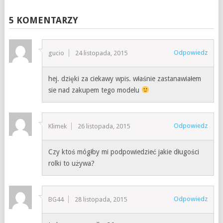
5 KOMENTARZY
Odpowiedz
gucio
24 listopada, 2015
hej. dzięki za ciekawy wpis. właśnie zastanawiałem
sie nad zakupem tego modelu
Odpowiedz
Klimek
26 listopada, 2015
Czy ktoś mógłby mi podpowiedzieć jakie długości
rolki to używa?
Odpowiedz
BG44
28 listopada, 2015