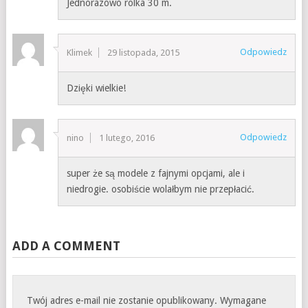
Jednorazowo rolka 30 m.
Odpowiedz
Klimek
29 listopada, 2015
Dzięki wielkie!
Odpowiedz
nino
1 lutego, 2016
super że są modele z fajnymi opcjami, ale i
niedrogie. osobiście wolałbym nie przepłacić.
ADD A COMMENT
Twój adres e-mail nie zostanie opublikowany.
Wymagane