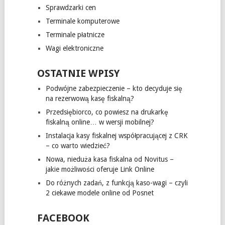
Sprawdzarki cen
Terminale komputerowe
Terminale płatnicze
Wagi elektroniczne
OSTATNIE WPISY
Podwójne zabezpieczenie – kto decyduje się
na rezerwową kasę fiskalną?
Przedsiębiorco, co powiesz na drukarkę
fiskalną online… w wersji mobilnej?
Instalacja kasy fiskalnej współpracującej z CRK
– co warto wiedzieć?
Nowa, nieduża kasa fiskalna od Novitus –
jakie możliwości oferuje Link Online
Do różnych zadań, z funkcją kaso-wagi – czyli
2 ciekawe modele online od Posnet
FACEBOOK