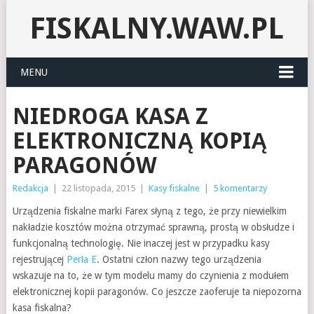
FISKALNY.WAW.PL
MENU
NIEDROGA KASA Z
ELEKTRONICZNĄ KOPIĄ
PARAGONÓW
Redakcja
|
22 listopada, 2015
|
Kasy fiskalne
|
5 komentarzy
Urządzenia fiskalne marki Farex słyną z tego, że przy niewielkim
nakładzie kosztów można otrzymać sprawną, prostą w obsłudze i
funkcjonalną technologię. Nie inaczej jest w przypadku kasy
rejestrującej
Perła E
. Ostatni człon nazwy tego urządzenia
wskazuje na to, że w tym modelu mamy do czynienia z modułem
elektronicznej kopii paragonów. Co jeszcze zaoferuje ta niepozorna
kasa fiskalna?