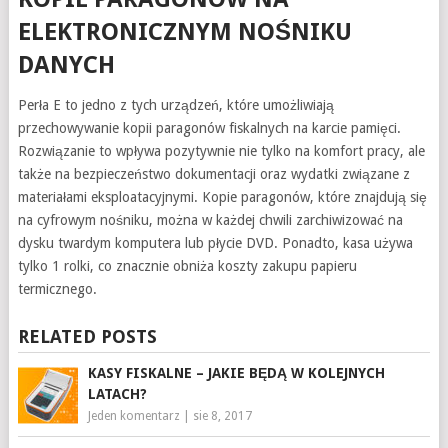
ELEKTRONICZNYM NOŚNIKU
DANYCH
Perła E to jedno z tych urządzeń, które umożliwiają
przechowywanie kopii paragonów fiskalnych na karcie pamięci.
Rozwiązanie to wpływa pozytywnie nie tylko na komfort pracy, ale
także na bezpieczeństwo dokumentacji oraz wydatki związane z
materiałami eksploatacyjnymi. Kopie paragonów, które znajdują się
na cyfrowym nośniku, można w każdej chwili zarchiwizować na
dysku twardym komputera lub płycie DVD. Ponadto, kasa używa
tylko 1 rolki, co znacznie obniża koszty zakupu papieru
termicznego.
RELATED POSTS
KASY FISKALNE – JAKIE BĘDĄ W KOLEJNYCH
LATACH?
Jeden komentarz
|
sie 8, 2017