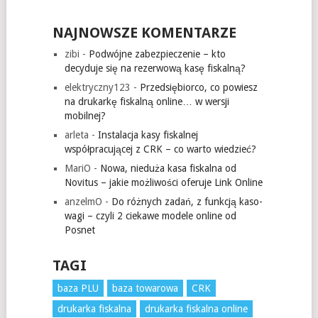
NAJNOWSZE KOMENTARZE
zibi
-
Podwójne zabezpieczenie – kto
decyduje się na rezerwową kasę fiskalną?
elektryczny123
-
Przedsiębiorco, co powiesz
na drukarkę fiskalną online… w wersji
mobilnej?
arleta
-
Instalacja kasy fiskalnej
współpracującej z CRK – co warto wiedzieć?
MariO
-
Nowa, nieduża kasa fiskalna od
Novitus – jakie możliwości oferuje Link Online
anzelmO
-
Do różnych zadań, z funkcją kaso-
wagi – czyli 2 ciekawe modele online od
Posnet
TAGI
baza PLU
baza towarowa
CRK
drukarka fiskalna
drukarka fiskalna online