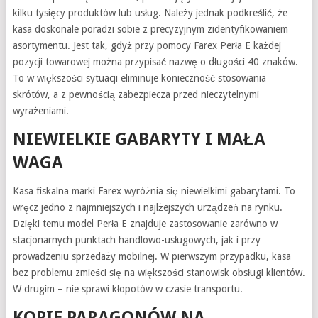
kilku tysięcy produktów lub usług. Należy jednak podkreślić, że
kasa doskonale poradzi sobie z precyzyjnym zidentyfikowaniem
asortymentu. Jest tak, gdyż przy pomocy Farex Perła E każdej
pozycji towarowej można przypisać nazwę o długości 40 znaków.
To w większości sytuacji eliminuje konieczność stosowania
skrótów, a z pewnością zabezpiecza przed nieczytelnymi
wyrażeniami.
NIEWIELKIE GABARYTY I MAŁA
WAGA
Kasa fiskalna marki Farex wyróżnia się niewielkimi gabarytami. To
wręcz jedno z najmniejszych i najlżejszych urządzeń na rynku.
Dzięki temu model Perła E znajduje zastosowanie zarówno w
stacjonarnych punktach handlowo-usługowych, jak i przy
prowadzeniu sprzedaży mobilnej. W pierwszym przypadku, kasa
bez problemu zmieści się na większości stanowisk obsługi klientów.
W drugim – nie sprawi kłopotów w czasie transportu.
KOPIE PARAGONÓW NA