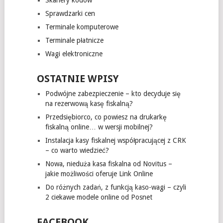
Sprawdzarki cen
Terminale komputerowe
Terminale płatnicze
Wagi elektroniczne
OSTATNIE WPISY
Podwójne zabezpieczenie – kto decyduje się
na rezerwową kasę fiskalną?
Przedsiębiorco, co powiesz na drukarkę
fiskalną online… w wersji mobilnej?
Instalacja kasy fiskalnej współpracującej z CRK
– co warto wiedzieć?
Nowa, nieduża kasa fiskalna od Novitus –
jakie możliwości oferuje Link Online
Do różnych zadań, z funkcją kaso-wagi – czyli
2 ciekawe modele online od Posnet
FACEBOOK