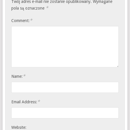
Twój adres e-mail nie zostanie opublikowany.
Wymagane
*
pola są oznaczone
*
Comment:
*
Name:
*
Email Address:
Website: