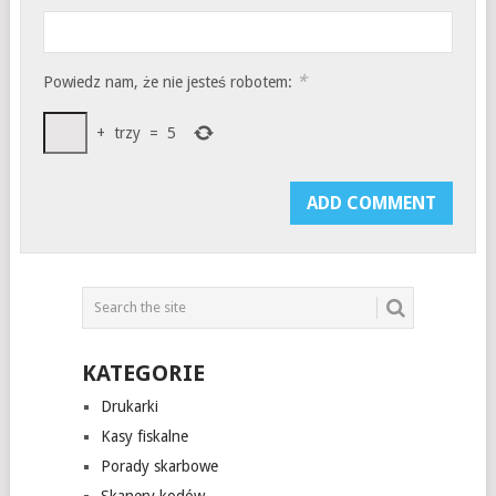
*
Powiedz nam, że nie jesteś robotem:
+
trzy
=
5
KATEGORIE
Drukarki
Kasy fiskalne
Porady skarbowe
Skanery kodów