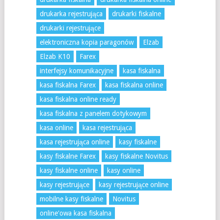
drukarka rejestrująca
drukarki fiskalne
drukarki rejestrujące
elektroniczna kopia paragonów
Elzab
Elzab K10
Farex
interfejsy komunikacyjne
kasa fiskalna
kasa fiskalna Farex
kasa fiskalna online
kasa fiskalna online ready
kasa fiskalna z panelem dotykowym
kasa online
kasa rejestrująca
kasa rejestrująca online
kasy fiskalne
kasy fiskalne Farex
kasy fiskalne Novitus
kasy fiskalne online
kasy online
kasy rejestrujące
kasy rejestrujące online
mobilne kasy fiskalne
Novitus
online'owa kasa fiskalna