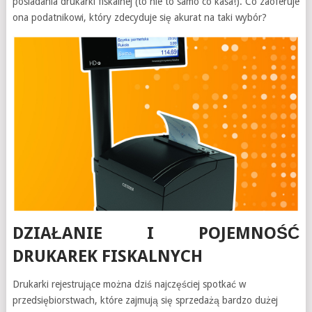
posiadania drukarki fiskalnej (to nie to samo co kasa!). Co zaoferuje
ona podatnikowi, który zdecyduje się akurat na taki wybór?
DZIAŁANIE I POJEMNOŚĆ
DRUKAREK FISKALNYCH
Drukarki rejestrujące można dziś najczęściej spotkać w
przedsiębiorstwach, które zajmują się sprzedażą bardzo dużej