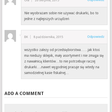
Ola
26 sierpnia, 2015
Nie wyobrażam sobie nie używać drukarki, bo to
jedne z najlepszych urządzeń
Odpowiedz
BK
8 października, 2015
wszystko zależy od przedsiębiorstwa……jak ktoś
ma nieduży sklepik, mały asortyment i nie zmaga się
z nawałnicą klientów…to nie potrzebuje raczej
drukarki….nawet wygodniej pracuje się wtedy na
samodzielnej kasie fiskalnej…
ADD A COMMENT