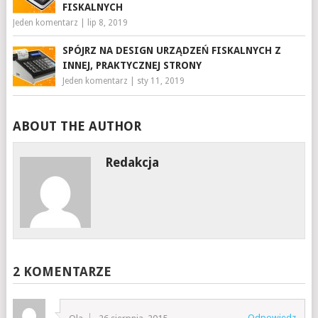
FISKALNYCH
Jeden komentarz
|
lip 8, 2019
SPÓJRZ NA DESIGN URZĄDZEŃ FISKALNYCH Z
INNEJ, PRAKTYCZNEJ STRONY
Jeden komentarz
|
sty 11, 2019
ABOUT THE AUTHOR
Redakcja
2 KOMENTARZE
Odpowiedz