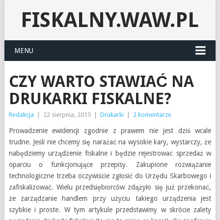
FISKALNY.WAW.PL
MENU
CZY WARTO STAWIAĆ NA
DRUKARKI FISKALNE?
Redakcja
|
22 sierpnia, 2015
|
Drukarki
|
2 komentarze
Prowadzenie ewidencji zgodnie z prawem nie jest dziś wcale
trudne. Jeśli nie chcemy się narażać na wysokie kary, wystarczy, że
nabędziemy urządzenie fiskalne i będzie rejestrować sprzedaż w
oparciu o funkcjonujące przepisy. Zakupione rozwiązanie
technologiczne trzeba oczywiście zgłosić do Urzędu Skarbowego i
zafiskalizować. Wielu przedsiębiorców zdążyło się już przekonać,
że zarządzanie handlem przy użyciu takiego urządzenia jest
szybkie i proste. W tym artykule przedstawimy w skrócie zalety