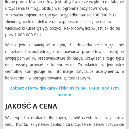
liczby produktów lub usług. Jest tak głównie ze względu na fakt, że
urządzenia te mogą obsługiwać ogromne bazy towarowej.
Minimalną pojemnością w tym przypadku będzie 100 000 PLU.
Niemniej, wiele modeli oferuje współpracę z asortymentem o
wielkości kilkuset tysięcy pozycji. Rekordową liczbą jest jak do tej
pory 1 000 000 PLU.
Warto jednak pamiętać o tym, że drukarka rejestrująca nie
umożliwia bezpośredniego definiowania produktów i usług w
swojej pamięci (w przeciwieństwie do kasy). Urządzenie tego typu
musi współpracować z komputerem. To właśnie w jednostce
centralnej konfiguruje się informacje dotyczące asortymentu, a
konkretnie – w oprogramowaniu sprzedażowym.
Zobacz ofertę drukarek fiskalnych na PCKF.pl pod tym
linkiem.
JAKOŚĆ A CENA
W przypadku drukarek fiskalnych, jakość często idzie w parze z
ceną. Kwota, jaką należy zapłacić za urządzenie, zależy oczywiście